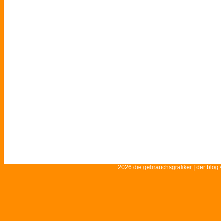
2026 die gebrauchsgrafiker | der blog 