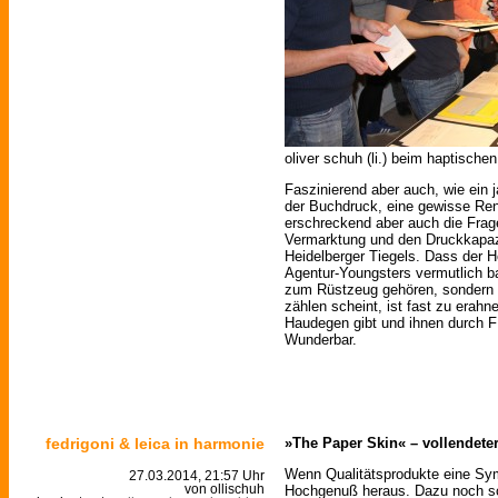
oliver schuh (li.) beim haptische
Faszinierend aber auch, wie ein 
der Buchdruck, eine gewisse Ren
erschreckend aber auch die Fra
Vermarktung und den Druckkapaz
Heidelberger Tiegels. Dass der 
Agentur-Youngsters vermutlich ba
zum Rüstzeug gehören, sondern
zählen scheint, ist fast zu erah
Haudegen gibt und ihnen durch 
Wunderbar.
fedrigoni & leica in harmonie
»The Paper Skin« – vollendete
Wenn Qualitätsprodukte eine Sy
27.03.2014, 21:57 Uhr
Hochgenuß heraus. Dazu noch so
von ollischuh