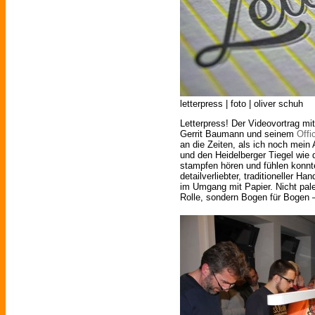
letterpress | foto | oliver schuh
Letterpress! Der Videovortrag m
Gerrit Baumann und seinem
Offi
an die Zeiten, als ich noch mein 
und den Heidelberger Tiegel wie
stampfen hören und fühlen konn
detailverliebter, traditioneller 
im Umgang mit Papier. Nicht pal
Rolle, sondern Bogen für Bogen –