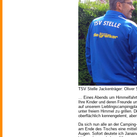
TSV Stelle Jackenträger: Oliver 
… Eines Abends um Himmelfahrt 
Ihre Kinder und deren Freunde un
auf unserem Lieblingscampingpla
unter freiem Himmel zu grillen. 
oberflächlich kennengelernt, abe
Da sich nun alle an der Camping-
am Ende des Tisches eine mitte
Augen. Sofort deutete ich Janain