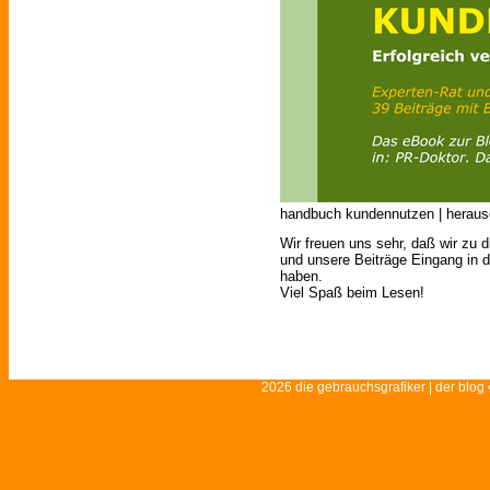
handbuch kundennutzen | herausg
Wir freuen uns sehr, daß wir zu 
und unsere Beiträge Eingang in 
haben.
Viel Spaß beim Lesen!
2026 die gebrauchsgrafiker | der blog 