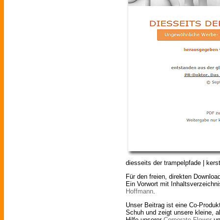
diesseits der trampelpfade | kers
Für den freien, direkten Download
Ein Vorwort mit Inhaltsverzeichn
Hoffmann
.
Unser Beitrag ist eine Co-Produk
Schuh und zeigt unsere kleine, ab
Hilfe unserer
Corporate Flower
un