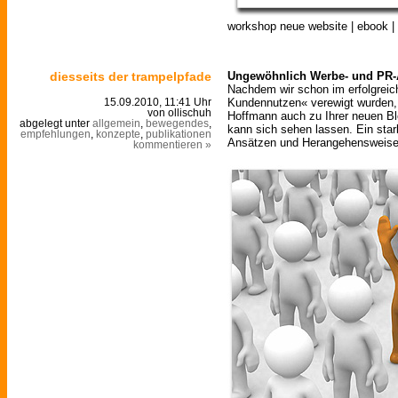
workshop neue website | ebook | 
diesseits der trampelpfade
Ungewöhnlich Werbe- und PR-A
Nachdem wir schon im erfolgrei
Kundennutzen« verewigt wurden,
15.09.2010, 11:41 Uhr
von ollischuh
Hoffmann auch zu Ihrer neuen Bl
abgelegt unter
allgemein
,
bewegendes
,
kann sich sehen lassen. Ein sta
empfehlungen
,
konzepte
,
publikationen
Ansätzen und Herangehensweise
kommentieren »