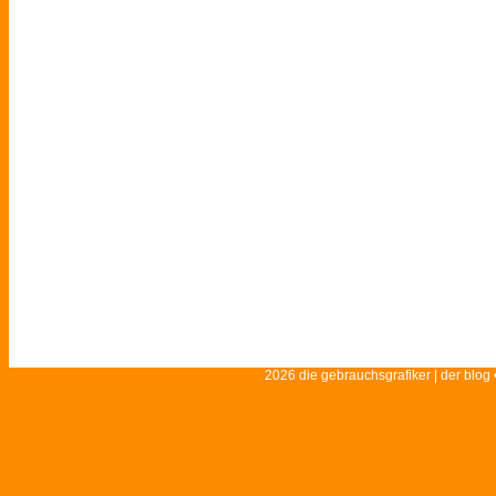
2026 die gebrauchsgrafiker | der blog 