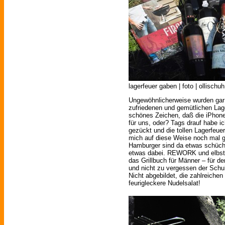
lagerfeuer gaben | foto | ollischuh
Ungewöhnlicherweise wurden gar 
zufriedenen und gemütlichen Lag
schönes Zeichen, daß die iPhone
für uns, oder? Tags drauf habe 
gezückt und die tollen Lagerfeu
mich auf diese Weise noch mal g
Hamburger sind da etwas schüchte
etwas dabei. REWORK und elbstra
das Grillbuch für Männer – für d
und nicht zu vergessen der Schu
Nicht abgebildet, die zahlreiche
feurigleckere Nudelsalat!