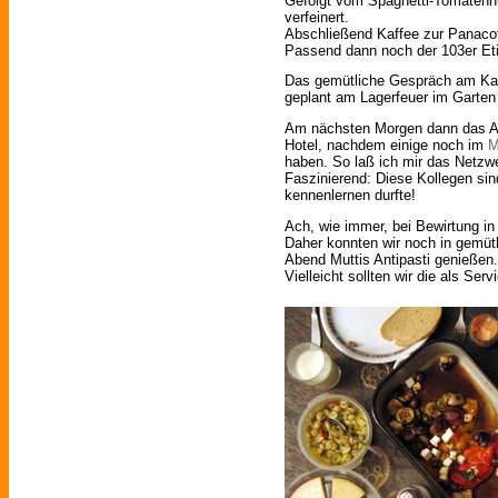
Gefolgt vom Spaghetti-Tomatenh
verfeinert.
Abschließend Kaffee zur Panaco
Passend dann noch der 103er Eti
Das gemütliche Gespräch am Kami
geplant am Lagerfeuer im Garten
Am nächsten Morgen dann das A
Hotel, nachdem einige noch im
M
haben. So laß ich mir das Netzwe
Faszinierend: Diese Kollegen sin
kennenlernen durfte!
Ach, wie immer, bei Bewirtung in
Daher konnten wir noch in gemüt
Abend Muttis Antipasti genießen.
Vielleicht sollten wir die als Ser