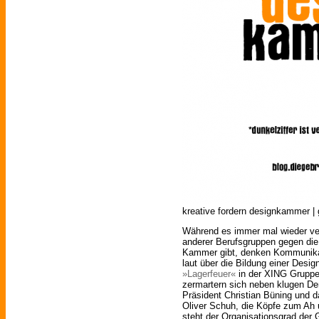
kreative fordern designkammer | g
Während es immer mal wieder ver
anderer Berufsgruppen gegen die
Kammer gibt, denken Kommunikat
laut über die Bildung einer Desi
»Lagerfeuer«
in der XING Gruppe 
zermartern sich neben klugen D
Präsident Christian Büning und 
Oliver Schuh, die Köpfe zum Ah 
steht der Organisationsgrad der 