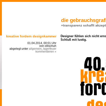
die gebrauchsgrafi
»transparenz schafft akzep
kreative fordern designkammer
Designer fühlen sich nicht er
Schluß mit lustig.
01.04.2014, 00:01 Uhr
von ollischuh
abgelegt unter
allgemein
,
lagerfeuer
kommentieren »