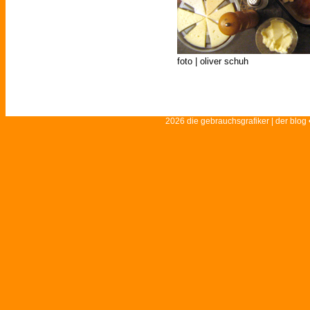
foto | oliver schuh
2026 die gebrauchsgrafiker | der blog 