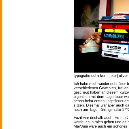
typografie schinken | foto | olive
Ich habe mich wieder sehr über t
verschiedenen Gewerken, freuen
gescheut haben an diesem kurzw
eigentlich mit dem Lagerfeuer w
schon beim ersten
Lagerfeuer
ent
sitzen. Diesmal war aber auch d
noch am Tage frühlingshafte 17
Fazit war deshalb auch: Es muß 
werde ich in mich gehen und es ha
Mai/Juni wäre auch ein schönes 