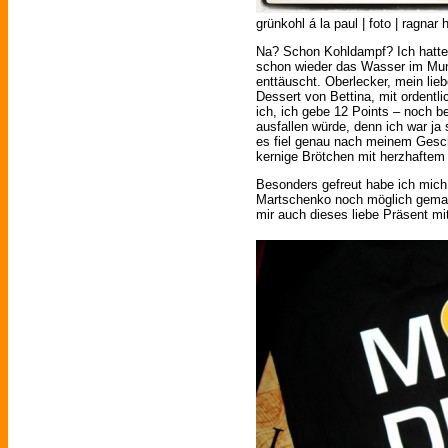
grünkohl á la paul | foto | ragnar h
Na? Schon Kohldampf? Ich hatte i
schon wieder das Wasser im Mu
enttäuscht. Oberlecker, mein lie
Dessert von Bettina, mit ordent
ich, ich gebe 12 Points – noch b
ausfallen würde, denn ich war ja
es fiel genau nach meinem Ges
kernige Brötchen mit herzhaftem 
Besonders gefreut habe ich mich
Martschenko noch möglich gemac
mir auch dieses liebe Präsent mi