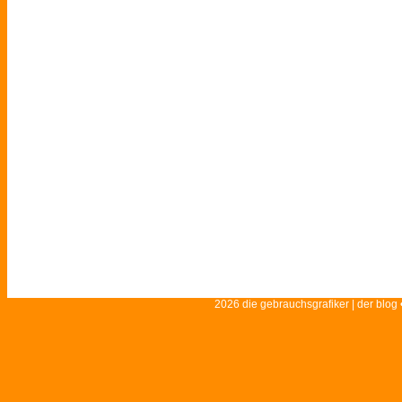
2026 die gebrauchsgrafiker | der blog 