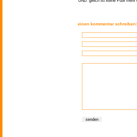
UND: gleich ist keine Pute mehr d
einen kommentar schreiben