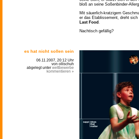
bloß an seine Soßenbinder-Allerg
Mit säuerlich-kratzigem Geschma
er das Etablissement, dreht sich
Last Food
.
Nachtisch gefällig?
es hat nicht sollen sein
06.11.2007, 20:12 Uhr
von ollischuh
abgelegt unter
wettbewerbe
kommentieren »