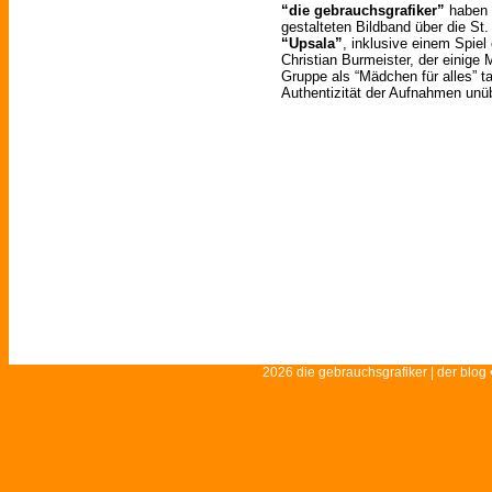
“die gebrauchsgrafiker”
haben 
gestalteten Bildband über die St
“Upsala”
, inklusive einem Spiel 
Christian Burmeister, der einige 
Gruppe als “Mädchen für alles” tat
Authentizität der Aufnahmen unüb
2026 die gebrauchsgrafiker | der blog 