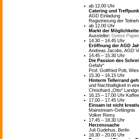
ab 12.00 Uhr
Catering und Treffpun
AGD Einladung
Registrierung der Teilne
ab 12.00 Uhr
Markt der Möglichkeite
Aussteller:
Geese Papie
14.30 – 14.45 Uhr
Eröffnung der AGD Jah
Andreas Jacobs, AGD Vo
14.45 – 15.30 Uhr
Die Passion des Schre
Gefahr“
Prof. Gottfried Pott, Wi
15.30 – 16.15 Uhr
Hinterm Tellerrand geht
und Nachhaltigkeit in ei
Christhard „Otto“ Landgr
16.15 – 17.00 Uhr Kaffe
17.00 – 17.45 Uhr
Einsam ist nicht kreativ
Mainstream-Gefängnis
Volker Remy
17.45 – 18.30 Uhr
Herzenssache
Juli Gudehus, Berlin
18.30 – 20.00 Uhr