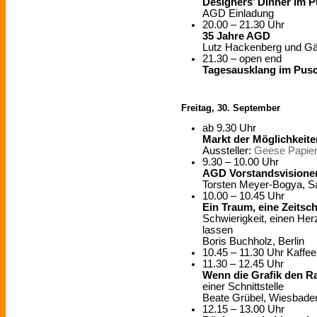
Designers’ Dinner im 
AGD Einladung
20.00 – 21.30 Uhr
35 Jahre AGD
Lutz Hackenberg und Gä
21.30 – open end
Tagesausklang im Pus
Freitag, 30. September
ab 9.30 Uhr
Markt der Möglichkeite
Aussteller:
Geese Papie
9.30 – 10.00 Uhr
AGD Vorstandsvisione
Torsten Meyer-Bogya, Sa
10.00 – 10.45 Uhr
Ein Traum, eine Zeitsch
Schwierigkeit, einen H
lassen
Boris Buchholz, Berlin
10.45 – 11.30 Uhr Kaffe
11.30 – 12.45 Uhr
Wenn die Grafik den R
einer Schnittstelle
Beate Grübel, Wiesbade
12.15 – 13.00 Uhr