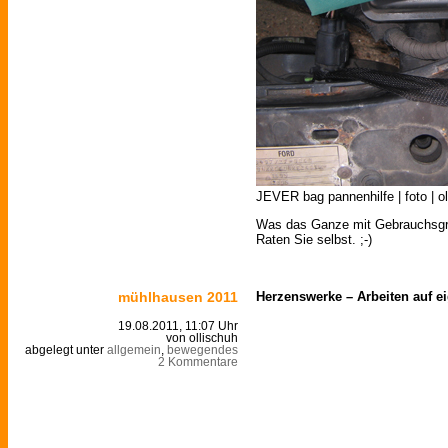
JEVER bag pannenhilfe | foto | o
Was das Ganze mit Gebrauchsgra
Raten Sie selbst. ;-)
mühlhausen 2011
Herzenswerke – Arbeiten auf e
19.08.2011, 11:07 Uhr
von ollischuh
abgelegt unter
allgemein
,
bewegendes
2 Kommentare