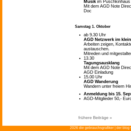
Musik
im Puschkinhaus
Mit dem AGD Note Direc
Doc
Samstag 1. Oktober
ab 9.30 Uhr
AGD Netzwerk im klein
Arbeiten zeigen, Kontak
austauschen.
Mitreden und mitgestalte
13.30
Tagungsausklang
Mit dem AGD Note Direc
AGD Einladung
15.00 Uhr
AGD Wanderung
Wandern unter freiem H
Anmeldung bis 15. Se
AGD-Mitglieder 50,- Euro
frühere Beiträge »
2026 die gebrauchsgrafiker | der blog 