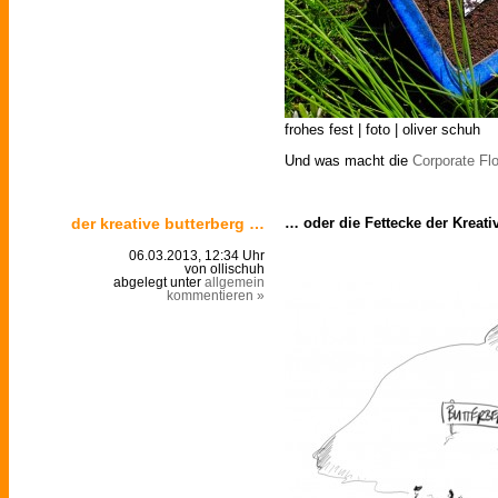
frohes fest | foto | oliver schuh
Und was macht die
Corporate Fl
der kreative butterberg …
… oder die Fettecke der Kreati
06.03.2013, 12:34 Uhr
von ollischuh
abgelegt unter
allgemein
kommentieren »