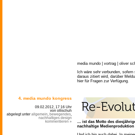
media mundo | vortrag | oliver sc
Ich wäre sehr verbunden, sofern
daraus zitiert wird, darüber Meld
hier für Fragen zur Verfügung.
4. media mundo kongress
09.02.2012, 17:16 Uhr
von ollischuh
abgelegt unter
allgemein
,
bewegendes
,
nachhaltiges design
… ist das Motto des diesjähri
kommentieren »
nachhaltige Medienproduktion 
Und ich bin auch dabei. In mein