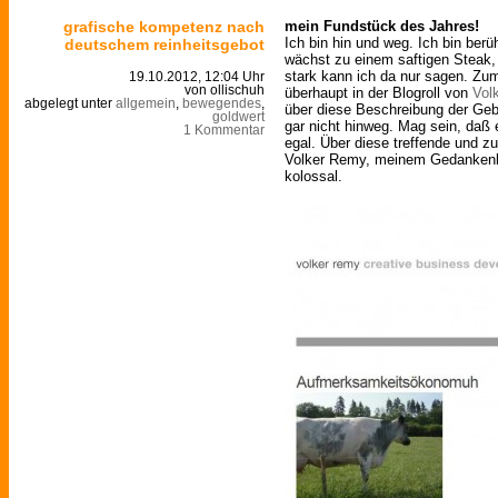
grafische kompetenz nach
mein Fundstück des Jahres!
Ich bin hin und weg. Ich bin berü
deutschem reinheitsgebot
wächst zu einem saftigen Steak, 
stark kann ich da nur sagen. Zum
19.10.2012, 12:04 Uhr
von ollischuh
überhaupt in der Blogroll von
Vol
abgelegt unter
allgemein
,
bewegendes
,
über diese Beschreibung der Ge
goldwert
gar nicht hinweg. Mag sein, daß e
1 Kommentar
egal. Über diese treffende und zu
Volker Remy, meinem Gedankenbe
kolossal.