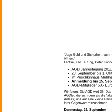
“Jage Geld und Sicherheit nach, 
öffnen.”
Laotse, Tao Te King, Peter Kobbe
AGD Jahrestagung 2011
29. September bis 1. Ok
im Puschkinhaus Mühlha
Anmeldung bis 15. Se
AGD-Mitglieder 50,- Euro
Wir feiern: Die AGD wird 35. D
AGDler, die sich gern als die “a
Anlass, uns auf eine kleine Rei
ihrer Gegenwart mitzunehmen.
Donnerstag, 29. September