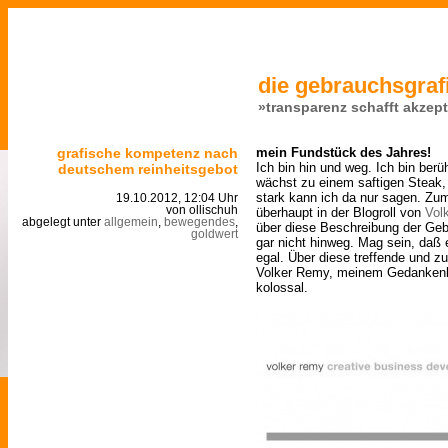
die gebrauchsgrafi
»transparenz schafft akzep
grafische kompetenz nach
mein Fundstück des Jahres!
Ich bin hin und weg. Ich bin berü
deutschem reinheitsgebot
wächst zu einem saftigen Steak, 
stark kann ich da nur sagen. Zum
19.10.2012, 12:04 Uhr
von ollischuh
überhaupt in der Blogroll von
Vol
abgelegt unter
allgemein
,
bewegendes
,
über diese Beschreibung der Ge
goldwert
gar nicht hinweg. Mag sein, daß e
egal. Über diese treffende und zu
Volker Remy, meinem Gedankenbe
kolossal.