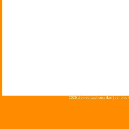
2026 die gebrauchsgrafiker | der blog 