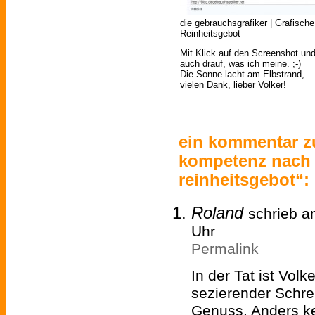
die gebrauchsgrafiker | Grafis
Reinheitsgebot
Mit Klick auf den Screenshot un
auch drauf, was ich meine. ;-)
Die Sonne lacht am Elbstrand,
vielen Dank, lieber Volker!
ein kommentar z
kompetenz nach
reinheitsgebot“:
Roland
schrieb a
Uhr
Permalink
In der Tat ist Volke
sezierender Schrei
Genuss. Anders ken