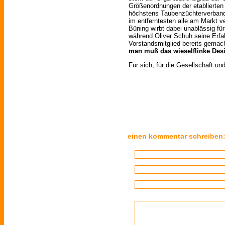
Größenordnungen der etablierten
höchstens Taubenzüchterverband
im entferntesten alle am Markt v
Büning wirbt dabei unablässig für
während Oliver Schuh seine Erfa
Vorstandsmitglied bereits gema
man muß das wieselflinke Des
Für sich, für die Gesellschaft un
einen kommentar schreiben