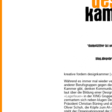
kreative fordern designkammer | g
Während es immer mal wieder ver
anderer Berufsgruppen gegen die
Kammer gibt, denken Kommunikat
laut über die Bildung einer Desi
»Lagerfeuer«
in der XING Gruppe 
zermartern sich neben klugen D
Präsident Christian Büning und 
Oliver Schuh, die Köpfe zum Ah 
steht der Organisationsgrad der 