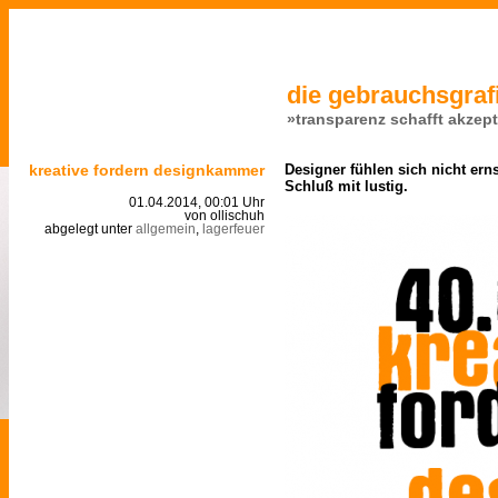
die gebrauchsgrafi
»transparenz schafft akzep
kreative fordern designkammer
Designer fühlen sich nicht er
Schluß mit lustig.
01.04.2014, 00:01 Uhr
von ollischuh
abgelegt unter
allgemein
,
lagerfeuer