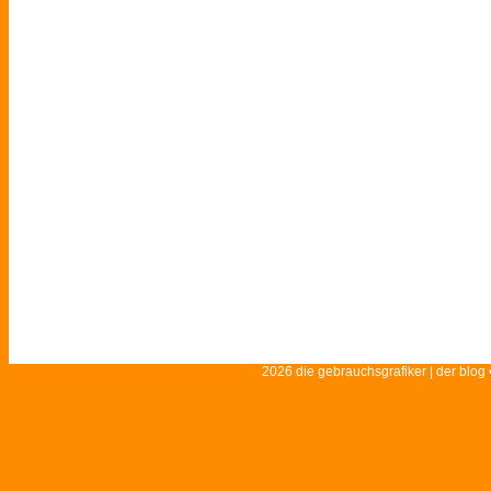
2026 die gebrauchsgrafiker | der blog 