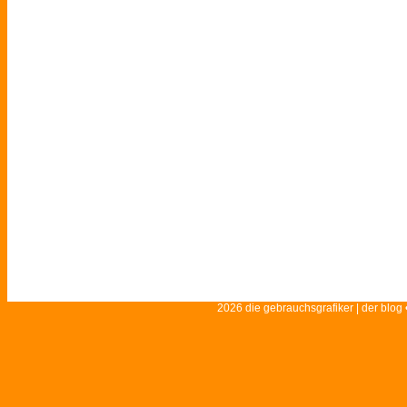
2026 die gebrauchsgrafiker | der blog 