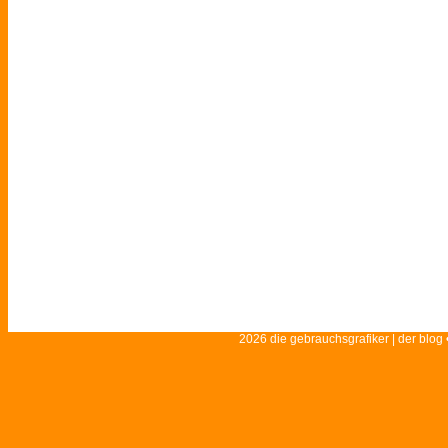
2026 die gebrauchsgrafiker | der blog 