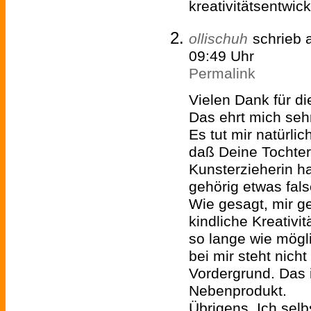
kreativitätsentwi
ollischuh
schrieb
09:49 Uhr
Permalink
Vielen Dank für di
Das ehrt mich seh
Es tut mir natürli
daß Deine Tochter 
Kunsterzieherin ha
gehörig etwas fals
Wie gesagt, mir g
kindliche Kreativi
so lange wie mögl
bei mir steht nich
Vordergrund. Das i
Nebenprodukt.
Übrigens. Ich selb