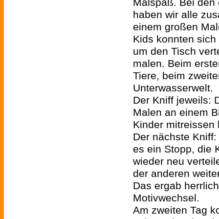
Malspaß. Bei den 
haben wir alle zu
einem großen Malg
Kids konnten sich
um den Tisch verte
malen. Beim erst
Tiere, beim zweit
Unterwasserwelt.
Der Kniff jeweils
Malen an einem Bi
Kinder mitreissen 
Der nächste Kniff:
es ein Stopp, die 
wieder neu vertei
der anderen weite
Das ergab herrlich
Motivwechsel.
Am zweiten Tag ko