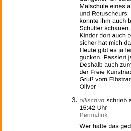
Malschule eines 
und Retuscheurs.
konnte ihm auch be
Schulter schauen.
Kinder dort auch e
sicher hat mich d
Heute gibt es ja l
gucken. Passiert 
Deshalb auch zum 
der Freie Kunstna
Gruß vom Elbstran
Oliver
ollischuh
schrieb
15:42 Uhr
Permalink
Wer hätte das ged