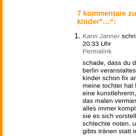
7 kommentare zu
kinder”…“:
Karin Janner
schr
20:33 Uhr
Permalink
schade, dass du d
berlin veranstalte
kinder schon fix
meine tochter hat 
eine kunstlehrerin
das malen vermies
alles immer kompl
sie es sich vorstel
schlechte noten. 
gibts tränen statt 