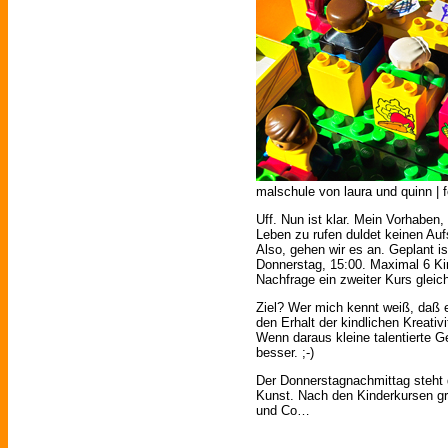
malschule von laura und quinn | f
Uff. Nun ist klar. Mein Vorhaben,
Leben zu rufen duldet keinen Au
Also, gehen wir es an. Geplant i
Donnerstag, 15:00. Maximal 6 Ki
Nachfrage ein zweiter Kurs gleic
Ziel? Wer mich kennt weiß, daß
den Erhalt der kindlichen Kreativi
Wenn daraus kleine talentierte 
besser. ;-)
Der Donnerstagnachmittag steht 
Kunst. Nach den Kinderkursen gre
und Co…