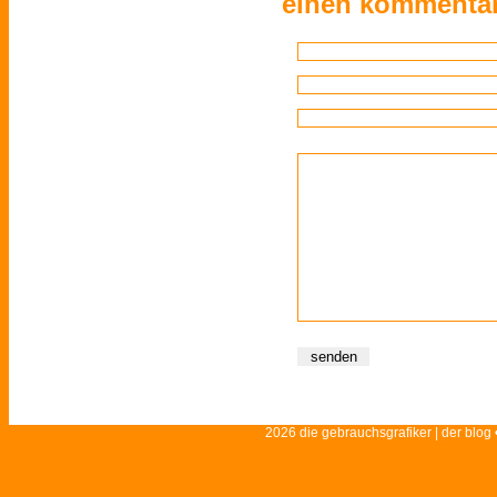
einen kommentar
2026 die gebrauchsgrafiker | der blog 