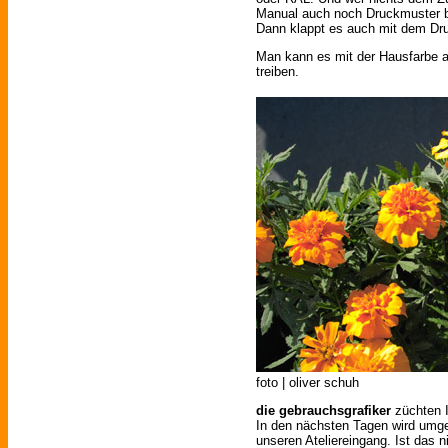
Manual auch noch Druckmuster b
Dann klappt es auch mit dem Dru
Man kann es mit der Hausfarbe ab
treiben.
foto | oliver schuh
die gebrauchsgrafiker
züchten I
In den nächsten Tagen wird umge
unseren Ateliereingang. Ist das n