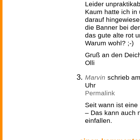
Leider unpraktikab
Kaum hatte ich i
darauf hingewies
die Banner bei de
das gute alte rot u
Warum wohl? ;-)
Gruß an den Deic
Olli
Marvin
schrieb a
Uhr
Permalink
Seit wann ist eine
– Das kann auch 
einfallen.