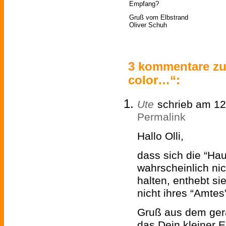
Empfang?
Gruß vom Elbstrand
Oliver Schuh
3 kommentare zu
color…“:
Ute
schrieb am 1
Permalink
Hallo Olli,
dass sich die “Ha
wahrscheinlich n
halten, enthebt si
nicht ihres “Amtes”
Gruß aus dem ger
das Dein kleiner 