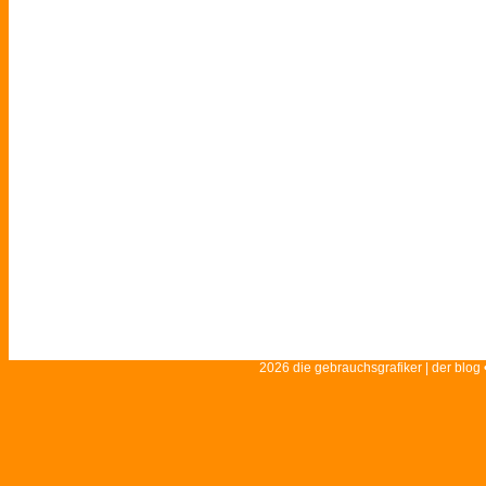
2026 die gebrauchsgrafiker | der blog 