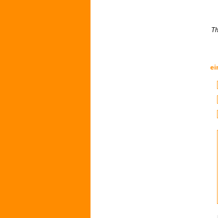
Th
ei