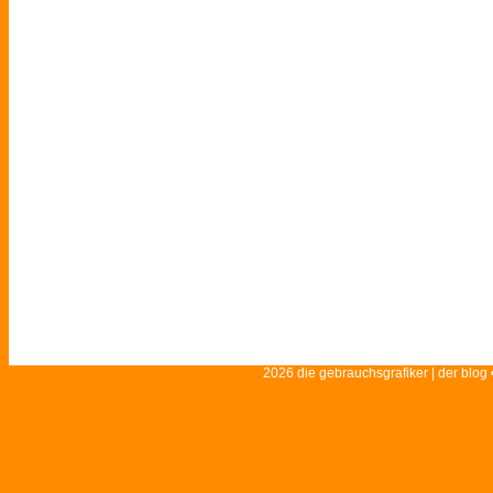
2026 die gebrauchsgrafiker | der blog 