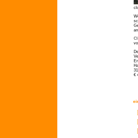
cl
We
sc
Ge
an
C
v
De
Ve
Er
Ha
31
€ 
ei