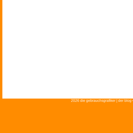
2026 die gebrauchsgrafiker | der blog 