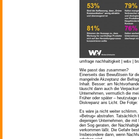
umfrage nachhaltigkeit | w&v | b
Wie passt das zusammen?
Einerseits das Bewußtsein für di
mangelnde Akzeptanz der Befragte
Inhalt. Besser: am Nichtvorhand
täuscht dann auch die Verpackung
Unternehmen, vermutlich die meis
Früher oder später – heutzutage 
Diskrepanz ans Licht. Die Folge:
Es wäre ja nicht weiter schlim
»Betrug« abstrafen. Tatsächlich 
diejenigen Unternehmen, die mit 
den Sog geraten, der Nachhaltig
verkommen läßt. Die Gefahr best
Insbesondere dann, wenn Nachhal