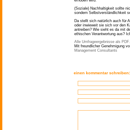
erhoben wird.
(Soziale) Nachhaltigkeit sollte 
sondern Selbstverständlichkeit s
Da stellt sich natürlich auch für
oder inwieweit sie sich vor den 
antreiben? Wie sieht es da mit de
ethischen Verantwortung aus? Ic
Alle Umfrageergebnisse als PDF.
Mit freundlicher Genehmigung vo
Management Consultants
einen kommentar schreiben