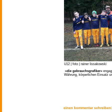
U12 | foto | rainer lissakowski
»die gebrauchsgrafiker«
engagi
Währung, körperlichen Einsatz un
einen kommentar schreiben