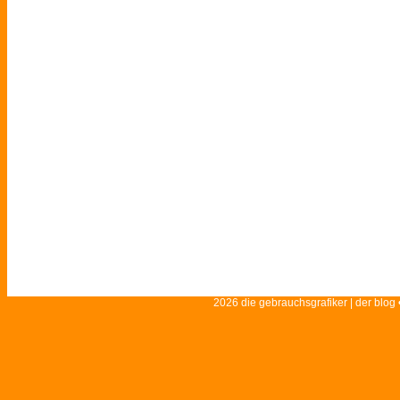
2026 die gebrauchsgrafiker | der blog 