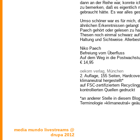
dann an der Reihe war, konnte ic
zu bemerken, daß es eigentlich 
gebraucht hätte. Es war alles ge
Umso schöner war es für mich, d
ähnlichen Erkenntnissen gelangt
Paech gehört oder gelesen zu ha
Thesen noch einmal schwarz auf 
Haltung und Sichtweise. Allerbes
Niko Paech
Befreiung vom Überfluss
Auf dem Weg in die Postwachs
€ 14,95
oekom verlag, München
2. Auflage, 155 Seiten, Hardcover
klimaneutral hergestellt*
auf FSC-zertifiziertem Recycling
kontrollierten Quellen gedruckt
*an anderer Stelle in diesem Bl
Terminologie »klimaneutral« geäu
media mundo livestreams @
drupa 2012