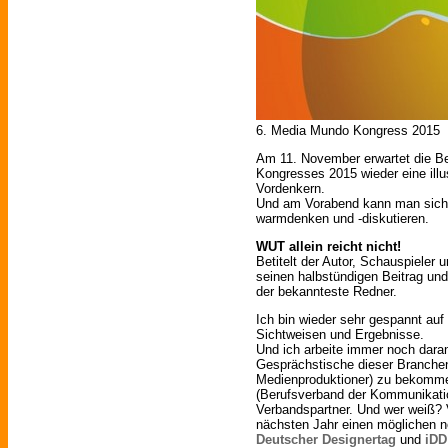
6. Media Mundo Kongress 2015
Am 11. November erwartet die B
Kongresses 2015 wieder eine ill
Vordenkern.
Und am Vorabend kann man sich 
warmdenken und -diskutieren.
WUT allein reicht nicht!
Betitelt der Autor, Schauspieler
seinen halbstündigen Beitrag und
der bekannteste Redner.
Ich bin wieder sehr gespannt au
Sichtweisen und Ergebnisse.
Und ich arbeite immer noch daran
Gesprächstische dieser Branchen
Medienproduktioner) zu bekomm
(Berufsverband der Kommunikatio
Verbandspartner. Und wer weiß? 
nächsten Jahr einen möglichen n
Deutscher Designertag
und
iDD