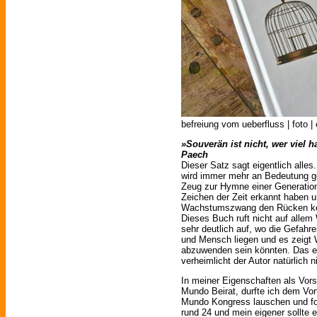
befreiung vom ueberfluss | foto |
»Souverän ist nicht, wer viel 
Paech
Dieser Satz sagt eigentlich alles
wird immer mehr an Bedeutung ge
Zeug zur Hymne einer Generation
Zeichen der Zeit erkannt haben u
Wachstumszwang den Rücken keh
Dieses Buch ruft nicht auf allem
sehr deutlich auf, wo die Gefahr
und Mensch liegen und es zeigt 
abzuwenden sein könnten. Das es 
verheimlicht der Autor natürlich n
In meiner Eigenschaften als Vor
Mundo Beirat, durfte ich dem Vo
Mundo Kongress lauschen und fol
rund 24 und mein eigener sollte ei