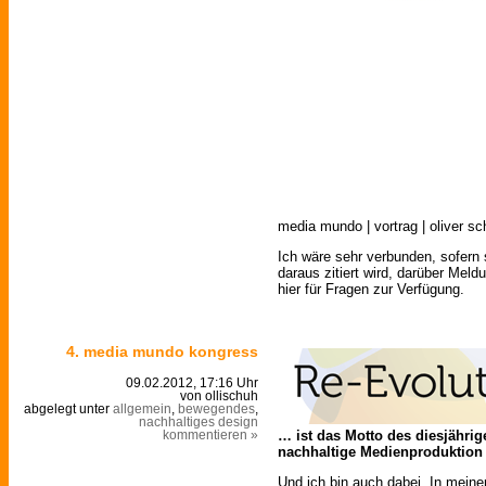
media mundo | vortrag | oliver sc
Ich wäre sehr verbunden, sofern
daraus zitiert wird, darüber Meld
hier für Fragen zur Verfügung.
4. media mundo kongress
09.02.2012, 17:16 Uhr
von ollischuh
abgelegt unter
allgemein
,
bewegendes
,
nachhaltiges design
… ist das Motto des diesjähri
kommentieren »
nachhaltige Medienproduktion 
Und ich bin auch dabei. In mein