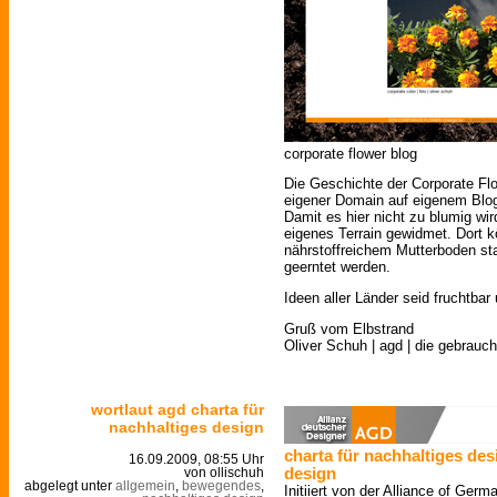
corporate flower blog
Die Geschichte der Corporate Flo
eigener Domain auf eigenem Bl
Damit es hier nicht zu blumig wi
eigenes Terrain gewidmet. Dort k
nährstoffreichem Mutterboden sta
geerntet werden.
Ideen aller Länder seid fruchtba
Gruß vom Elbstrand
Oliver Schuh | agd | die gebrauch
wortlaut agd charta für
nachhaltiges design
charta für nachhaltiges desi
16.09.2009, 08:55 Uhr
design
von ollischuh
abgelegt unter
allgemein
,
bewegendes
,
Initiiert von der Alliance of Ger