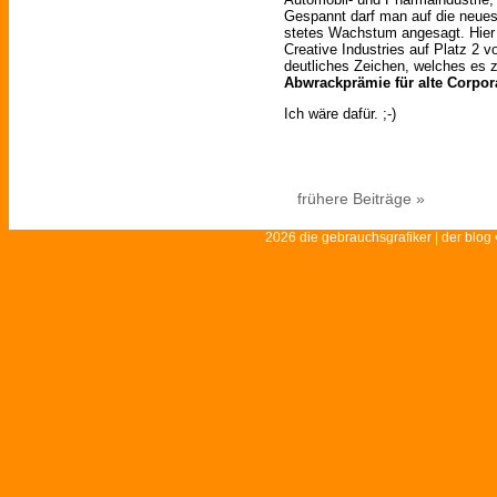
Gespannt darf man auf die neuest
stetes Wachstum angesagt. Hier 
Creative Industries auf Platz 2 
deutliches Zeichen, welches es zu
Abwrackprämie für alte Corpor
Ich wäre dafür. ;-)
frühere Beiträge »
2026 die gebrauchsgrafiker | der blog 