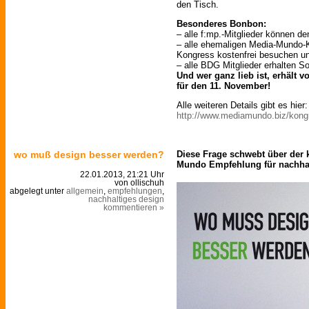
den Tisch.
Besonderes Bonbon:
– alle f:mp.-Mitglieder können d
– alle ehemaligen Media-Mundo-
Kongress kostenfrei besuchen u
– alle BDG Mitglieder erhalten S
Und wer ganz lieb ist, erhält v
für den 11. November!
Alle weiteren Details gibt es hier:
http://www.mediamundo.biz/kon
wo muß design besser werden?
Diese Frage schwebt über der k
Mundo Empfehlung für nachha
22.01.2013, 21:21 Uhr
von ollischuh
abgelegt unter
allgemein
,
empfehlungen
,
nachhaltiges design
kommentieren »