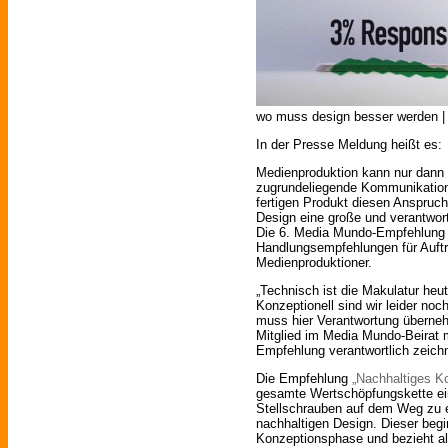
wo muss design besser werden | 
In der Presse Meldung heißt es:
Medienproduktion kann nur dann 
zugrundeliegende Kommunikation
fertigen Produkt diesen Anspruch 
Design eine große und verantwor
Die 6. Media Mundo-Empfehlung 
Handlungsempfehlungen für Auftr
Medienproduktioner.
„Technisch ist die Makulatur heut
Konzeptionell sind wir leider noc
muss hier Verantwortung überneh
Mitglied im Media Mundo-Beirat m
Empfehlung verantwortlich zeichn
Die Empfehlung
„Nachhaltiges K
gesamte Wertschöpfungskette ein
Stellschrauben auf dem Weg zu e
nachhaltigen Design. Dieser begin
Konzeptionsphase und bezieht all