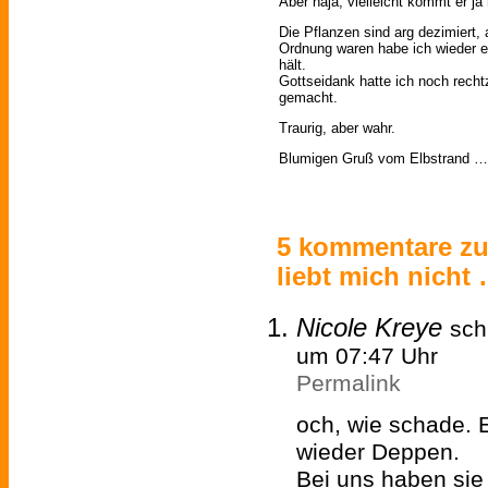
Aber naja, vielleicht kommt er ja
Die Pflanzen sind arg dezimiert,
Ordnung waren habe ich wieder e
hält.
Gottseidank hatte ich noch rechtz
gemacht.
Traurig, aber wahr.
Blumigen Gruß vom Elbstrand …
5 kommentare zu 
liebt mich nicht
Nicole Kreye
sch
um 07:47 Uhr
Permalink
och, wie schade. 
wieder Deppen.
Bei uns haben sie