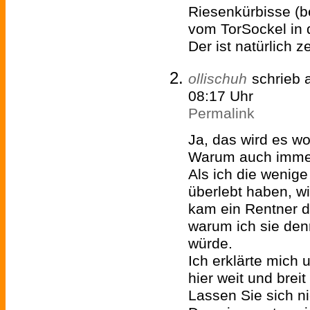
Riesenkürbisse (
vom TorSockel in 
Der ist natürlich 
ollischuh
schrieb
08:17 Uhr
Permalink
Ja, das wird es w
Warum auch imme
Als ich die wenige
überlebt haben, wi
kam ein Rentner d
warum ich sie de
würde.
Ich erklärte mich 
hier weit und breit
Lassen Sie sich ni