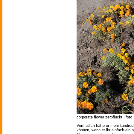
corporate flower zerpflückt | foto 
Vermutlich hätte er mehr Eindruc
können, wenn er ihr einfach ein 