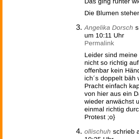
Das ging runter wi
Die Blumen stehen 
Angelika Dorsch
s
um 10:11 Uhr
Permalink
Leider sind meine
nicht so richtig a
offenbar kein Hän
ich´s doppelt bäh
Pracht einfach kap
von hier aus ein 
wieder anwächst 
einmal richtig dur
Protest ;o}
ollischuh
schrieb