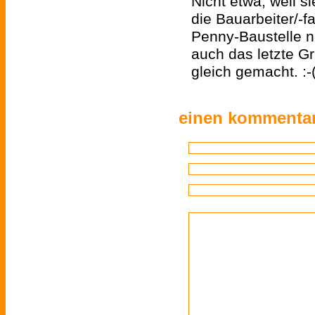
Nicht etwa, weil s
die Bauarbeiter/-
Penny-Baustelle 
auch das letzte 
gleich gemacht. :-
einen kommentar