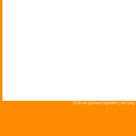
2026 die gebrauchsgrafiker | der blog 