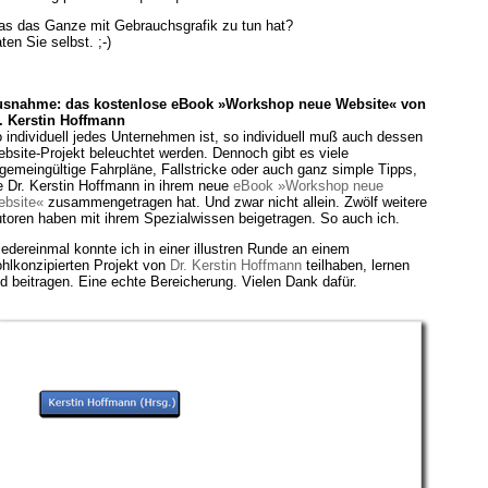
s das Ganze mit Gebrauchsgrafik zu tun hat?
ten Sie selbst. ;-)
snahme: das kostenlose eBook »Workshop neue Website« von
. Kerstin Hoffmann
 individuell jedes Unternehmen ist, so individuell muß auch dessen
bsite-Projekt beleuchtet werden. Dennoch gibt es viele
lgemeingültige Fahrpläne, Fallstricke oder auch ganz simple Tipps,
e Dr. Kerstin Hoffmann in ihrem neue
eBook »Workshop neue
bsite«
zusammengetragen hat. Und zwar nicht allein. Zwölf weitere
toren haben mit ihrem Spezialwissen beigetragen. So auch ich.
edereinmal konnte ich in einer illustren Runde an einem
hlkonzipierten Projekt von
Dr. Kerstin Hoffmann
teilhaben, lernen
d beitragen. Eine echte Bereicherung. Vielen Dank dafür.