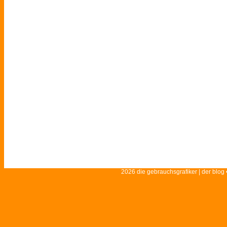
2026 die gebrauchsgrafiker | der blog 