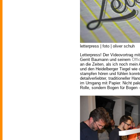
letterpress | foto | oliver schuh
Letterpress! Der Videovortrag m
Gerrit Baumann und seinem
Offi
an die Zeiten, als ich noch mein 
und den Heidelberger Tiegel wie
stampfen hören und fühlen konn
detailverliebter, traditioneller 
im Umgang mit Papier. Nicht pal
Rolle, sondern Bogen für Bogen –