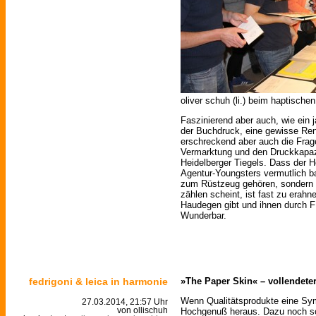
oliver schuh (li.) beim haptische
Faszinierend aber auch, wie ein 
der Buchdruck, eine gewisse Ren
erschreckend aber auch die Fra
Vermarktung und den Druckkapaz
Heidelberger Tiegels. Dass der 
Agentur-Youngsters vermutlich ba
zum Rüstzeug gehören, sondern
zählen scheint, ist fast zu erah
Haudegen gibt und ihnen durch 
Wunderbar.
fedrigoni & leica in harmonie
»The Paper Skin« – vollendete
Wenn Qualitätsprodukte eine Sy
27.03.2014, 21:57 Uhr
Hochgenuß heraus. Dazu noch so
von ollischuh