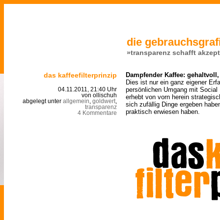
die gebrauchsgrafi
»transparenz schafft akzep
das kaffeefilterprinzip
Dampfender Kaffee: gehaltvoll,
Dies ist nur ein ganz eigener Er
persönlichen Umgang mit Social 
04.11.2011, 21:40 Uhr
von ollischuh
erhebt von vorn herein strategisc
abgelegt unter
allgemein
,
goldwert
,
sich zufällig Dinge ergeben haben
transparenz
praktisch erwiesen haben.
4 Kommentare