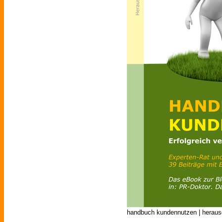
handbuch kundennutzen | herausg