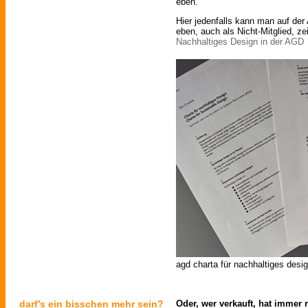
eben.
Hier jedenfalls kann man auf der
eben, auch als Nicht-Mitglied, ze
Nachhaltiges Design in der AGD
agd charta für nachhaltiges design
darf’s ein bisschen mehr sein?
Oder, wer verkauft, hat immer 