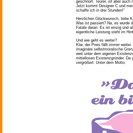
geschnürt. Teurer, ist aber auch 
Jetzt kommt Designer C und meint
schaffe ich in drei Stunden!”
Herzlichen Glückwunsch, liebe K
Was ist passiert? Na, es wurde 
Fatale daran: Es ist einzig und al
eigentliche Leistung steht im Hin
Und wie geht es weiter?
Klar, der Preis fällt immer weite
imaginäre selbstmoralische Grenz
weit unter dem eigenen Existenz
mittellosen Existenzgründer. Da g
vergrößert. Unter dem Motto: