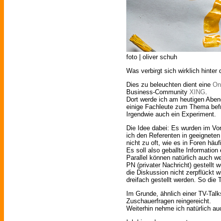
foto | oliver schuh
Was verbirgt sich wirklich hinter
Dies zu beleuchten dient eine
On
Business-Community
XING
.
Dort werde ich am heutigen Aben
einige Fachleute zum Thema bef
Irgendwie auch ein Experiment.
Die Idee dabei: Es wurden im Vo
ich den Referenten in geeignete
nicht zu oft, wie es in Foren hä
Es soll also geballte Information
Parallel können natürlich auch w
PN (privater Nachricht) gestellt 
die Diskussion nicht zerpflückt w
dreifach gestellt werden. So die 
Im Grunde, ähnlich einer TV-Tal
Zuschauerfragen reingereicht.
Weiterhin nehme ich natürlich au