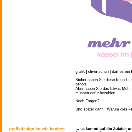
grafik | oliver schuh | darf es ei
Sicher haben Sie diese freundli
gehört.
Aber haben Sie das Etwas Mehr
müssen dafür bezahlen.
Noch Fragen?
Und später dann: “Warum dies kei
grafikdesign ist wie kochen …
… es kommt auf die Zutaten un