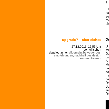
Tr
Es
da
se
ma
oh
upgrade? – aber sicher.
Od
Un
27.12.2016, 16:55 Uhr
Mü
von ollischuh
abgelegt unter
allgemein
,
bewegendes
,
De
empfehlungen
,
nachhaltiges design
un
kommentieren »
Au
Mu
be
sa
In
he
Re
Be
li
Re