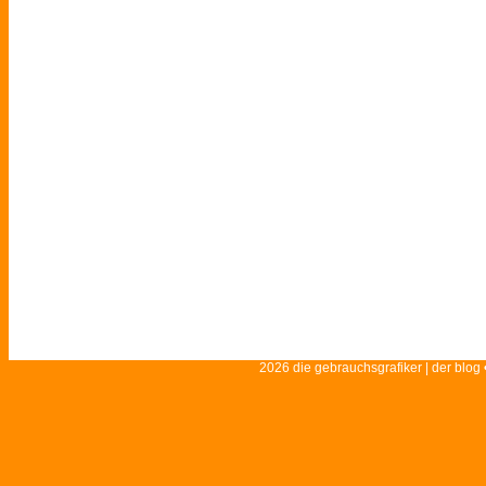
2026 die gebrauchsgrafiker | der blog 