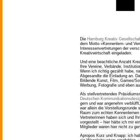
Die
Hamburg Kreativ Gesellschaf
dem Motto »Kennenlern- und Vern
Interessenvertretungen der vers
Kreativwirtschaft eingeladen.
Und eine beachtliche Anzahl Krea
Ihre Vereine, Verbände, Institut
Wenn ich richtig gezählt habe, 
Abgesandte die Einladung an. Da
Bildende Kunst, Film, Games/Sof
Werbung, Fotografie und eben a
Als stellvertretendes Präsidiums
Deutschen Kommunikationsdesig
gern und war angenehm verblüfft
war allein die Vorstellungsrunde
Raum zum echten Kennenlernen wa
Vertreterinnen haben sich und Ihr
vorgestellt – hier hätte ich mir
Mitglieder waren hier nicht zu gen
Apropos Kurz und Knapp: ich hab