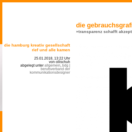
die gebrauchsgrafi
»transparenz schafft akzep
die hamburg kreativ gesellschaft
rief und alle kamen
25.01.2018, 13:22 Uhr
von ollischuh
abgelegt unter
allgemein
,
bdg |
berufsverband der
kommunikationsdesigner