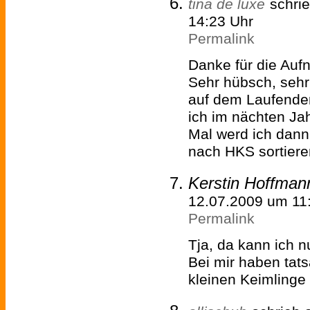
tina de luxe
schri
14:23 Uhr
Permalink
Danke für die Aufn
Sehr hübsch, sehr 
auf dem Laufenden
ich im nächten Ja
Mal werd ich dan
nach HKS sortieren
Kerstin Hoffman
12.07.2009 um 11
Permalink
Tja, da kann ich n
Bei mir haben tats
kleinen Keimlinge 