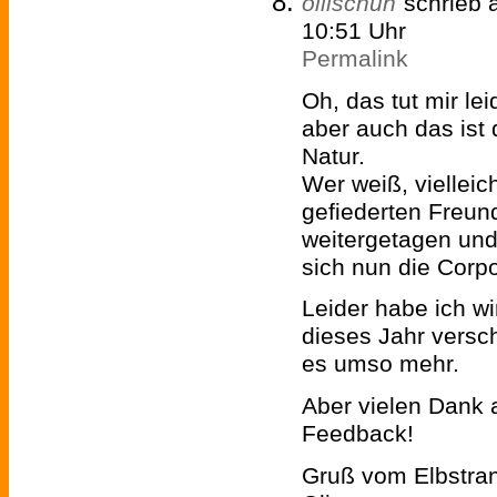
ollischuh
schrieb
10:51 Uhr
Permalink
Oh, das tut mir lei
aber auch das ist 
Natur.
Wer weiß, vielleic
gefiederten Freun
weitergetagen und
sich nun die Corpo
Leider habe ich wir
dieses Jahr versch
es umso mehr.
Aber vielen Dank 
Feedback!
Gruß vom Elbstra