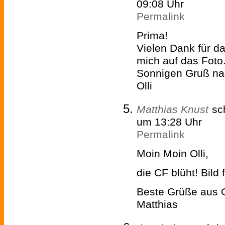
09:08 Uhr
Permalink
Prima!
Vielen Dank für d
mich auf das Foto
Sonnigen Gruß n
Olli
Matthias Knust
sc
um 13:28 Uhr
Permalink
Moin Moin Olli,
die CF blüht! Bild f
Beste Grüße aus 
Matthias