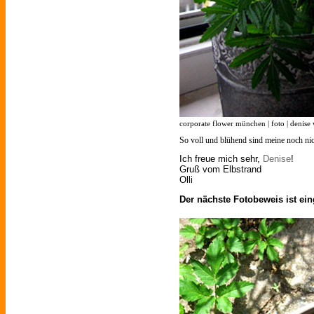
corporate flower münchen | foto | denise 
So voll und blühend sind meine noch nic
Ich freue mich sehr,
Denise
!
Gruß vom Elbstrand
Olli
Der nächste Fotobeweis ist ein