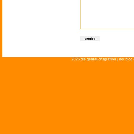
2026 die gebrauchsgrafiker | der blog 