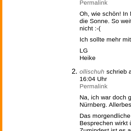
Permalink
Oh, wie schön! In N
die Sonne. So weit
nicht :-(
Ich sollte mehr m
LG
Heike
ollischuh
schrieb
16:04 Uhr
Permalink
Na, ich war doch 
Nürnberg. Allerbes
Das morgendliche
Besprechen wirkt 
Zumindest ist es a