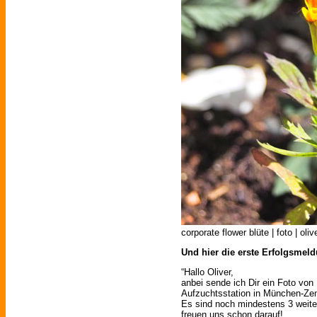
corporate flower blüte | foto | oli
Und hier die erste Erfolgsmel
“Hallo Oliver,
anbei sende ich Dir ein Foto von
Aufzuchtsstation in München-Ze
Es sind noch mindestens 3 weiter
freuen uns schon darauf!