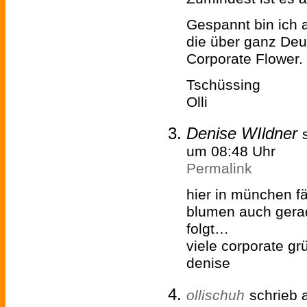
Gespannt bin ich a
die über ganz Deut
Corporate Flower.
Tschüssing
Olli
Denise WIldner
um 08:48 Uhr
Permalink
hier in münchen fä
blumen auch gerad
folgt…
viele corporate gr
denise
ollischuh
schrieb