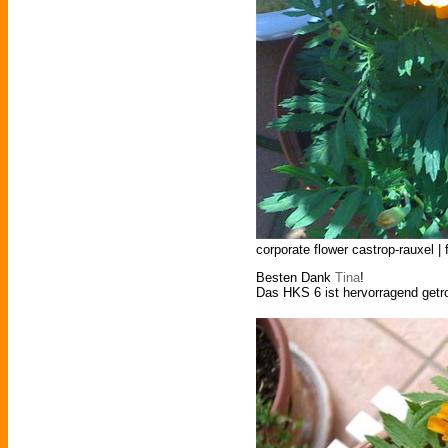
corporate flower castrop-rauxel | 
Besten Dank
Tina
!
Das HKS 6 ist hervorragend getro