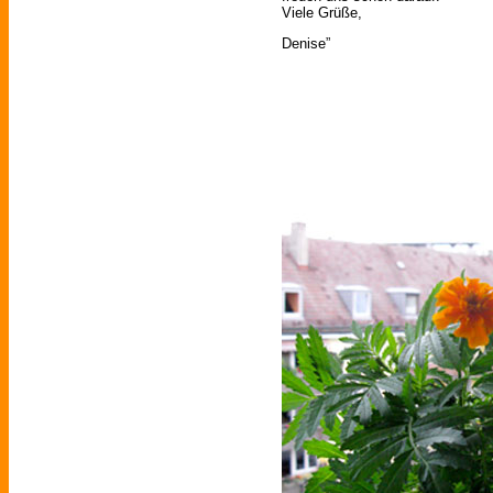
Viele Grüße,
Denise”