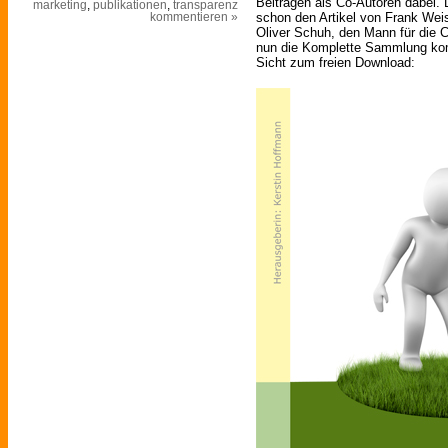
Beiträgen als Co-Autoren dabei.
marketing
,
publikationen
,
transparenz
schon den Artikel von Frank Wei
kommentieren »
Oliver Schuh, den Mann für die C
nun die Komplette Sammlung kom
Sicht zum freien Download: