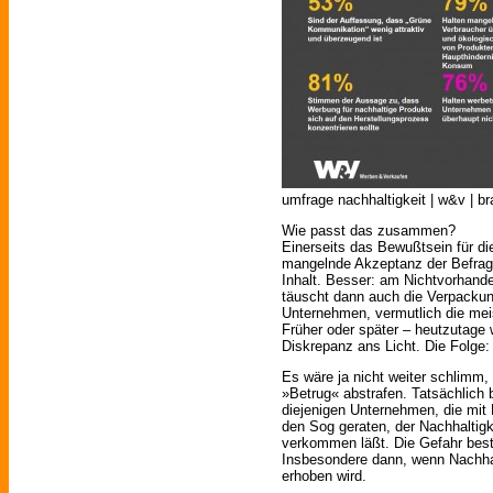
umfrage nachhaltigkeit | w&v | b
Wie passt das zusammen?
Einerseits das Bewußtsein für di
mangelnde Akzeptanz der Befragte
Inhalt. Besser: am Nichtvorhand
täuscht dann auch die Verpackung
Unternehmen, vermutlich die meis
Früher oder später – heutzutage 
Diskrepanz ans Licht. Die Folge:
Es wäre ja nicht weiter schlim
»Betrug« abstrafen. Tatsächlich 
diejenigen Unternehmen, die mit 
den Sog geraten, der Nachhaltig
verkommen läßt. Die Gefahr best
Insbesondere dann, wenn Nachhal
erhoben wird.