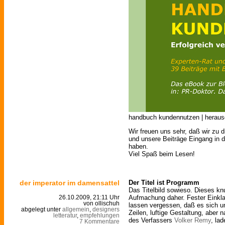
handbuch kundennutzen | herausg
Wir freuen uns sehr, daß wir zu 
und unsere Beiträge Eingang in 
haben.
Viel Spaß beim Lesen!
der imperator im damensattel
Der Titel ist Programm
Das Titelbild sowieso. Dieses kn
Aufmachung daher. Fester Einkla
26.10.2009, 21:11 Uhr
von ollischuh
lassen vergessen, daß es sich u
abgelegt unter
allgemein
,
designers
Zeilen, luftige Gestaltung, aber na
letteratur
,
empfehlungen
des Verfassers
Volker Remy
, la
7 Kommentare