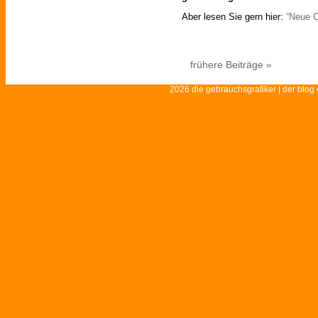
Aber lesen Sie gern hier:
“Neue C
frühere Beiträge »
2026 die gebrauchsgrafiker | der blog 