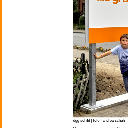
dgg schild | foto | andrea schuh