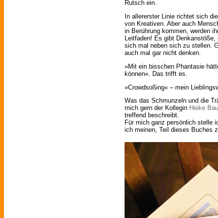
Rutsch ein.
In allererster Linie richtet sich 
von Kreativen. Aber auch Mensch
in Berührung kommen, werden ihr
Leitfaden! Es gibt Denkanstöße, e
sich mal neben sich zu stellen.
auch mal gar nicht denken.
»Mit ein bisschen Phantasie hätt
können«. Das trifft es.
»Crowdsoßing« – mein Lieblingsw
Was das Schmunzeln und die Trä
mich gern der Kollegin
Heike Bau
treffend beschreibt.
Für mich ganz persönlich stelle ic
ich meinen, Teil dieses Buches z