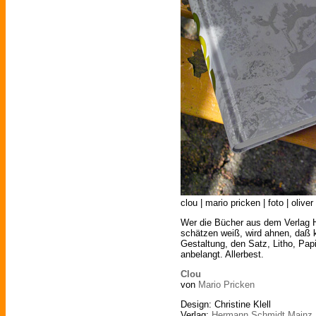
clou | mario pricken | foto | olive
Wer die Bücher aus dem Verlag 
schätzen weiß, wird ahnen, daß 
Gestaltung, den Satz, Litho, Pap
anbelangt. Allerbest.
Clou
von
Mario Pricken
Design: Christine Klell
Verlag:
Hermann Schmidt Mainz