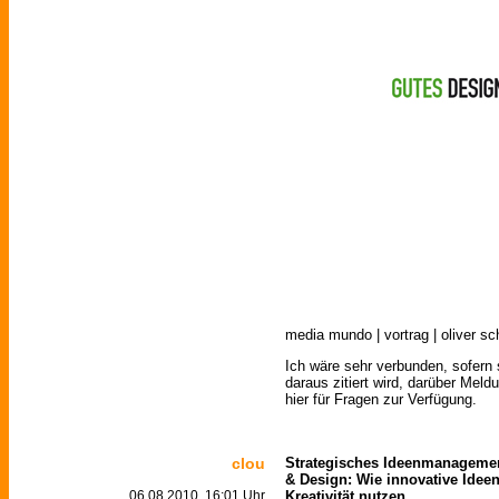
media mundo | vortrag | oliver sc
Ich wäre sehr verbunden, sofern
daraus zitiert wird, darüber Meld
hier für Fragen zur Verfügung.
clou
Strategisches Ideenmanagemen
& Design: Wie innovative Idee
Kreativität nutzen.
06.08.2010, 16:01 Uhr