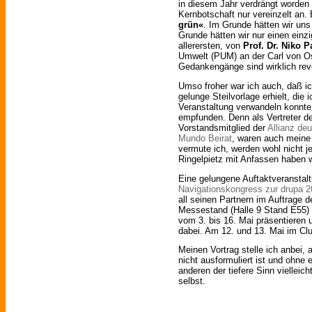
in diesem Jahr verdrängt worden 
Kernbotschaft nur vereinzelt an.
grün«
. Im Grunde hätten wir uns
Grunde hätten wir nur einen einz
allerersten, von
Prof. Dr. Niko 
Umwelt (PUM) an der Carl von Os
Gedankengänge sind wirklich revo
Umso froher war ich auch, daß ic
gelunge Steilvorlage erhielt, di
Veranstaltung verwandeln konnte
empfunden. Denn als Vertreter der
Vorstandsmitglied der
Allianz de
Mundo Beirat
, waren auch meine
vermute ich, werden wohl nicht 
Ringelpietz mit Anfassen haben wi
Eine gelungene Auftaktveranstalt
Navigationskongress zur drupa 
all seinen Partnern im Auftrage 
Messestand (Halle 9 Stand E55) 
vom 3. bis 16. Mai präsentieren 
dabei. Am 12. und 13. Mai im Clu
Meinen Vortrag stelle ich anbei, 
nicht ausformuliert ist und ohne
anderen der tiefere Sinn vielleic
selbst.