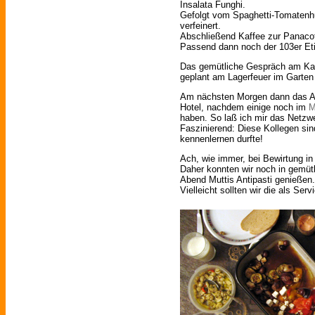
Insalata Funghi.
Gefolgt vom Spaghetti-Tomatenh
verfeinert.
Abschließend Kaffee zur Panaco
Passend dann noch der 103er Eti
Das gemütliche Gespräch am Kami
geplant am Lagerfeuer im Garten
Am nächsten Morgen dann das A
Hotel, nachdem einige noch im
M
haben. So laß ich mir das Netzwe
Faszinierend: Diese Kollegen sin
kennenlernen durfte!
Ach, wie immer, bei Bewirtung in
Daher konnten wir noch in gemüt
Abend Muttis Antipasti genießen.
Vielleicht sollten wir die als Ser