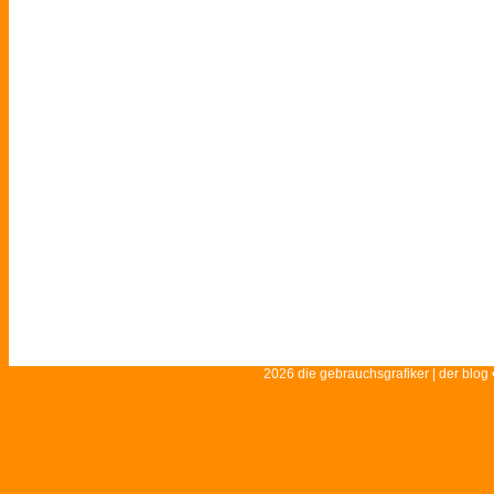
2026 die gebrauchsgrafiker | der blog 