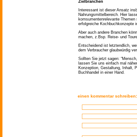
Zielbranchen
Interessant ist dieser Ansatz i
Nahrungsmittelbereich. Hier la
komsumentenrelevante Themen se
erfolgreiche Kochbuchkonzepte in
Aber auch andere Branchen könn
machen, z.Bsp. Reise- und Touren
Entscheidend ist letztendlich, w
dem Verbraucher glaubwürdig ver
Sollten Sie jetzt sagen: “Mensch, 
lassen Sie uns einfach mal näher
Konzeption, Gestaltung, Inhalt, P
Buchhandel in einer Hand.
einen kommentar schreiben