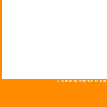
2026 die gebrauchsgrafiker | der blog 