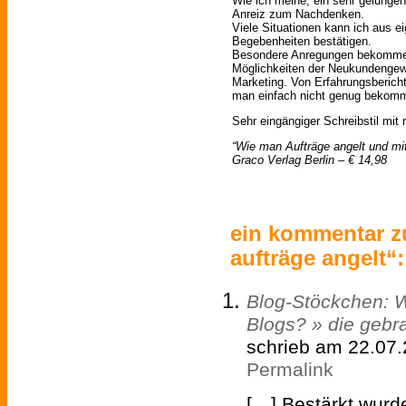
Wie ich meine, ein sehr gelungen
Anreiz zum Nachdenken.
Viele Situationen kann ich aus ei
Begebenheiten bestätigen.
Besondere Anregungen bekomme i
Möglichkeiten der Neukundengew
Marketing. Von Erfahrungsberich
man einfach nicht genug bekom
Sehr eingängiger Schreibstil mit
“Wie man Aufträge angelt und mi
Graco Verlag Berlin – € 14,98
ein kommentar z
aufträge angelt“:
Blog-Stöckchen: W
Blogs? » die gebra
schrieb am 22.07
Permalink
[…] Bestärkt wurd