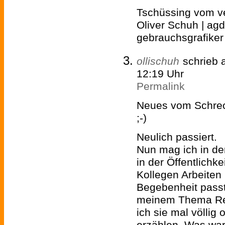
Tschüssing vom ve
Oliver Schuh | agd 
gebrauchsgrafiker
ollischuh
schrieb
12:19 Uhr
Permalink
Neues vom Schrec
;-)
Neulich passiert.
Nun mag ich in de
in der Öffentlichke
Kollegen Arbeiten 
Begebenheit pass
meinem Thema Ref
ich sie mal völli