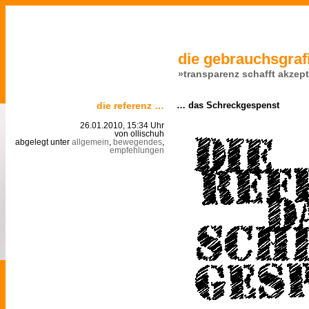
die gebrauchsgrafi
»transparenz schafft akzep
die referenz …
… das Schreckgespenst
26.01.2010, 15:34 Uhr
von ollischuh
abgelegt unter
allgemein
,
bewegendes
,
empfehlungen