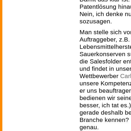
Patentlösung hina
Nein, ich denke nu
sozusagen.
Man stelle sich vor
Auftraggeber, z.B.
Lebensmittelherste
Sauerkonserven su
die Salesfolder en
und findet in unse
Wettbewerber
Car
unsere Kompetenz
er uns beauftrage
bedienen wir sein
besser, ich tat es.
gerade deshalb bea
Branche kennen? 
genau.