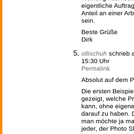
eigentliche Auftr
Anteil an einer Ar
sein.
Beste Grüße
Dirk
ollischuh
schrieb
15:30 Uhr
Permalink
Absolut auf dem Pu
Die ersten Beispie
gezeigt, welche P
kann, ohne eigene
darauf zu haben. 
man möchte ja ma
jeder, der Photo 