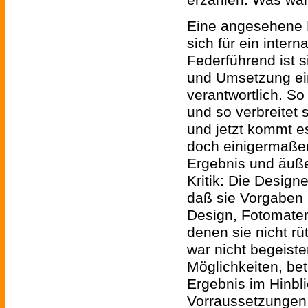
erzählen. Was war
Eine angesehene 
sich für ein intern
Federführend ist s
und Umsetzung ei
verantwortlich. S
und so verbreitet s
und jetzt kommt es
doch einigermaßen
Ergebnis und äußer
Kritik: Die Designe
daß sie Vorgaben 
Design, Fotomateri
denen sie nicht rüt
war nicht begeiste
Möglichkeiten, bet
Ergebnis im Hinbl
Vorraussetzungen 