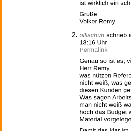
ist wirklich ein sc
Grüße,
Volker Remy
ollischuh
schrieb
13:16 Uhr
Permalink
Genau so ist es, v
Herr Remy,
was nützen Refer
nicht weiß, was g
diesen Kunden ge
Was sagen Arbeit
man nicht weiß wa
hoch das Budget 
Material vorgeleg
Damit das klar ist. 