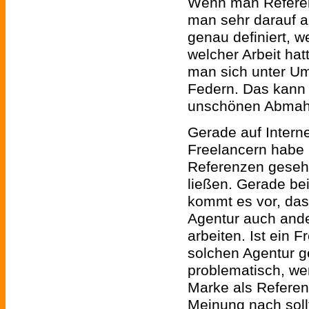
Wenn man Referen
man sehr darauf 
genau definiert, w
welcher Arbeit hat
man sich unter U
Federn. Das kann
unschönen Abmah
Gerade auf Intern
Freelancern habe 
Referenzen geseh
ließen. Gerade b
kommt es vor, das
Agentur auch ande
arbeiten. Ist ein F
solchen Agentur ge
problematisch, we
Marke als Referen
Meinung nach soll