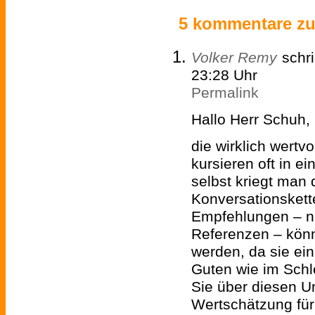
5 kommentare zu 
Volker Remy
schr
23:28 Uhr
Permalink
Hallo Herr Schuh,
die wirklich wertv
kursieren oft in e
selbst kriegt man
Konversationskette 
Empfehlungen – ni
Referenzen – könn
werden, da sie ei
Guten wie im Schl
Sie über diesen 
Wertschätzung für 