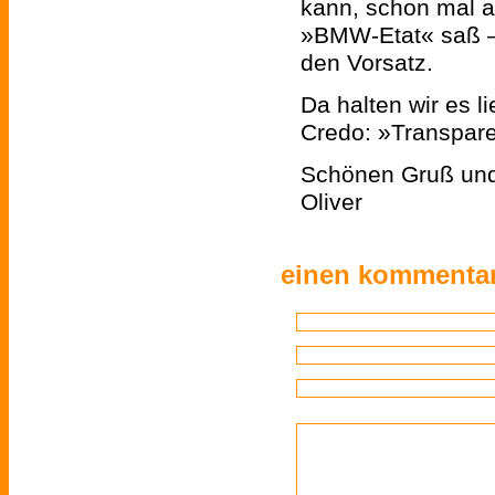
kann, schon mal 
»BMW-Etat« saß – 
den Vorsatz.
Da halten wir es l
Credo: »Transpare
Schönen Gruß und
Oliver
einen kommentar