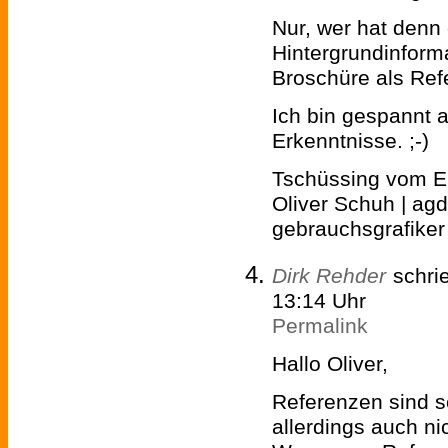
Nur, wer hat denn
Hintergrundinform
Broschüre als Ref
Ich bin gespannt a
Erkenntnisse. ;-)
Tschüssing vom E
Oliver Schuh | agd 
gebrauchsgrafiker
Dirk Rehder
schri
13:14 Uhr
Permalink
Hallo Oliver,
Referenzen sind s
allerdings auch ni