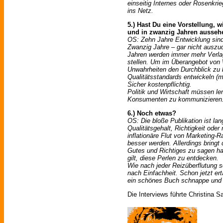
einseitig Internes oder Rosenkrie
ins Netz.
5.) Hast Du eine Vorstellung, 
und in zwanzig Jahren ausseh
OS: Zehn Jahre Entwicklung sind 
Zwanzig Jahre – gar nicht auszu
Jahren werden immer mehr Verlag
stellen. Um im Überangebot von
Unwahrheiten den Durchblick zu 
Qualitätsstandards entwickeln (
Sicher kostenpflichtig.
Politik und Wirtschaft müssen l
Konsumenten zu kommunizieren
6.) Noch etwas?
OS: Die bloße Publikation ist lan
Qualitätsgehalt, Richtigkeit oder
inflationäre Flut von Marketing-R
besser werden. Allerdings bringt
Gutes und Richtiges zu sagen hab
gilt, diese Perlen zu entdecken.
Wie nach jeder Reizüberflutung 
nach Einfachheit. Schon jetzt er
ein schönes Buch schnappe und 
Die Interviews führte Christina S