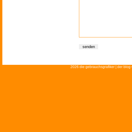
2026 die gebrauchsgrafiker | der blog 