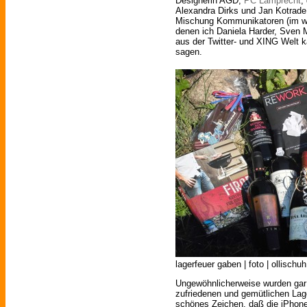
Designerin AGD,
PC Lamprecht
,
Alexandra Dirks und Jan Kotrad
Mischung Kommunikatoren (im wa
denen ich Daniela Harder, Sve
aus der Twitter- und XING Welt k
sagen.
lagerfeuer gaben | foto | ollischuh
Ungewöhnlicherweise wurden gar 
zufriedenen und gemütlichen Lag
schönes Zeichen, daß die iPhone