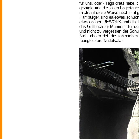
für uns, oder? Tags drauf habe 
gezückt und die tollen Lagerfeu
mich auf diese Weise noch mal g
Hamburger sind da etwas schüchte
etwas dabei. REWORK und elbstra
das Grillbuch für Männer – für d
und nicht zu vergessen der Schu
Nicht abgebildet, die zahlreiche
feurigleckere Nudelsalat!