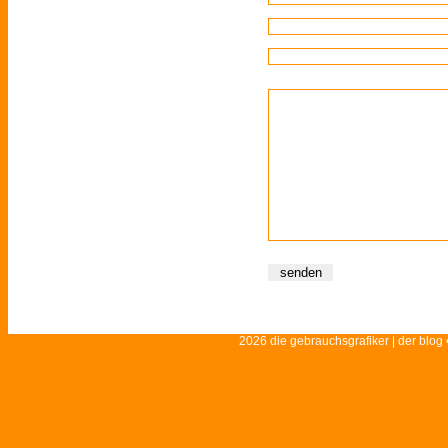
2026 die gebrauchsgrafiker | der blog 