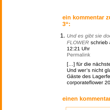
ein kommentar zu
3“:
Und es gibt sie 
FLOWER
schrieb
12:21 Uhr
Permalink
[…] für die nächst
Und wer’s nicht gla
Gäste des Lagerfe
corporateflower 201
einen kommentar