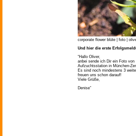
corporate flower blüte | foto | oli
Und hier die erste Erfolgsmel
“Hallo Oliver,
anbei sende ich Dir ein Foto von
Aufzuchtsstation in München-Ze
Es sind noch mindestens 3 weiter
freuen uns schon darauf!
Viele Grüße,
Denise”