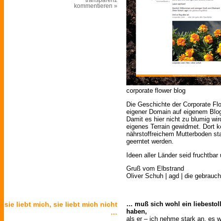
kommentieren »
corporate flower blog
Die Geschichte der Corporate Flo
eigener Domain auf eigenem Bl
Damit es hier nicht zu blumig wi
eigenes Terrain gewidmet. Dort k
nährstoffreichem Mutterboden sta
geerntet werden.
Ideen aller Länder seid fruchtba
Gruß vom Elbstrand
Oliver Schuh | agd | die gebrauch
sie liebt mich, sie liebt mich nicht
… muß sich wohl ein liebestoll
haben,
…
als er – ich nehme stark an, es 