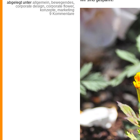
abgelegt unter
allgemein
,
bewegendes
,
corporate design
,
corporate flower
,
konzepte
,
marketing
9 Kommentare