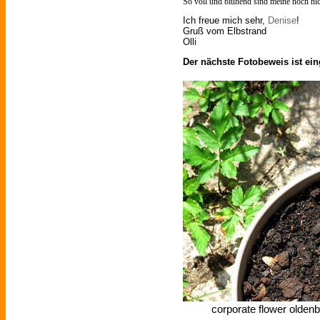
So voll und blühend sind meine noch nic
Ich freue mich sehr,
Denise
!
Gruß vom Elbstrand
Olli
Der nächste Fotobeweis ist ein
corporate flower oldenb