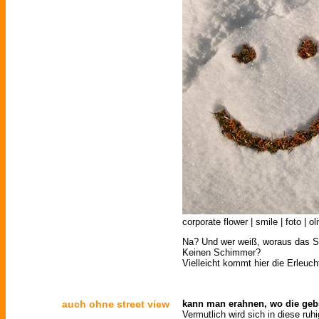
corporate flower | smile | foto | o
Na? Und wer weiß, woraus das S
Keinen Schimmer?
Vielleicht kommt hier die Erleuc
auch ohne street view
kann man erahnen, wo die gebr
Vermutlich wird sich in diese ru