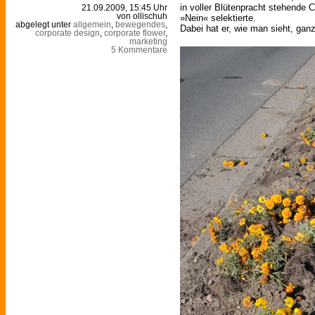
in voller Blütenpracht stehende 
21.09.2009, 15:45 Uhr
von ollischuh
»Nein« selektierte.
abgelegt unter
allgemein
,
bewegendes
,
Dabei hat er, wie man sieht, ganz
corporate design
,
corporate flower
,
marketing
5 Kommentare