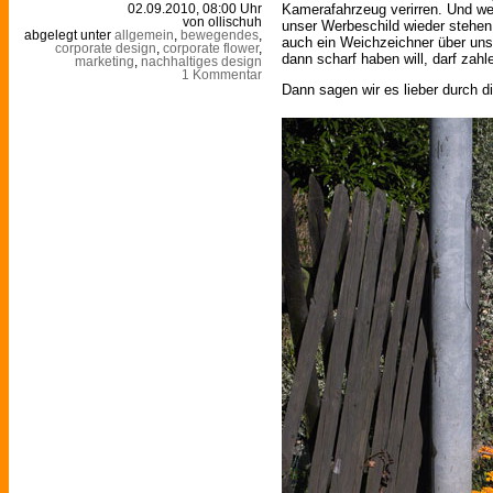
Kamerafahrzeug verirren. Und wen
02.09.2010, 08:00 Uhr
von ollischuh
unser Werbeschild wieder stehen
abgelegt unter
allgemein
,
bewegendes
,
auch ein Weichzeichner über uns
corporate design
,
corporate flower
,
dann scharf haben will, darf zahl
marketing
,
nachhaltiges design
1 Kommentar
Dann sagen wir es lieber durch d