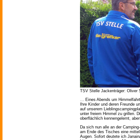
TSV Stelle Jackenträger: Oliver 
… Eines Abends um Himmelfahrt 
Ihre Kinder und deren Freunde un
auf unserem Lieblingscampingpla
unter freiem Himmel zu grillen. 
oberflächlich kennengelernt, abe
Da sich nun alle an der Camping-
am Ende des Tisches eine mitte
Augen. Sofort deutete ich Janain