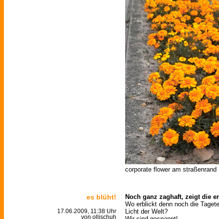
corporate flower am straßenrand |
es blüht!
Noch ganz zaghaft, zeigt die e
Wo erblickt denn noch die Taget
Licht der Welt?
17.06.2009, 11:38 Uhr
von ollischuh
Wir sind gespannt!