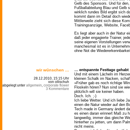
Gelb des Sponsors. Und für den, 
Fußballabteilung Blau und Gelb si
wirklich rundes Bild ergibt sich d
kommt dann im Detail doch wiede
Mittlerweile zieht sich diese Kom
Trainingsanzüge, Website, Face
Es liegt aber auch in der Natur e
daß jeder engagierte Trainer, jed
seine eigenen Vorstellungen verwi
manchesmal ist es in Unternehmen
ohne Not die Wiedererkennbarkei
wir wünschen …
… entspannte Festtage gehabt
Und mit einem Lächeln im Herze
kleinen Schalk im Nacken, schaf
28.12.2010, 15:15 Uhr
von ollischuh
»Früher gab es noch richtige Win
abgelegt unter
allgemein
,
corporate flower
Floskeln hören? Nun sind sie wied
3 Kommentare
plötzlich will sie keiner haben.
Doch. Ich. ;-)
Ich liebe Wetter. Und ich liebe J
einen die Natur wieder auf den B
Tech made in Germany ändert da
es einen daran erinnert Maß zu h
langweilig, immer das gleiche W
hinterher zu jetten, um dann Pa
nicht meins.